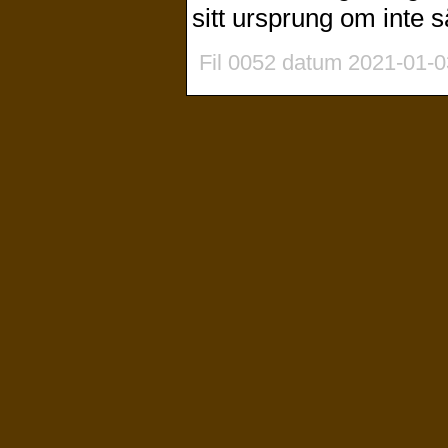
sitt ursprung om inte s
Fil 0052 datum 2021-01-0