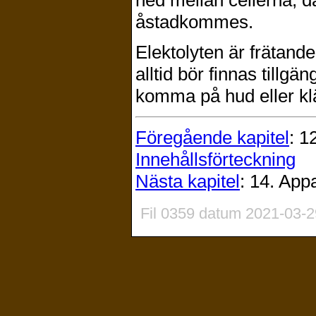
åstadkommes.
Elektolyten är frätande
alltid bör finnas tillgä
komma på hud eller kl
Föregående kapitel
: 1
Innehållsförteckning
Nästa kapitel
: 14. App
Fil 0359 datum 2021-03-2