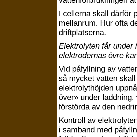
vattenförbrukningen att 
I cellerna skall därför
mellanrum. Hur ofta de
driftplatserna.
Elektrolyten får unde
elektrodernas övre kan
Vid påfyllning av vatte
så mycket vatten skall 
elektrolythöjden uppnå
över» under laddning, v
förstörda av den nedri
Kontroll av elektrolyte
i samband med påfyllni