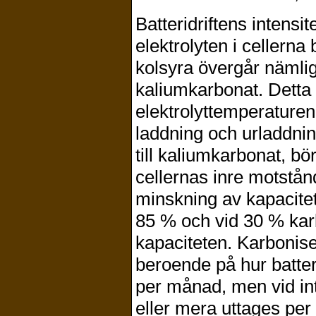
Batteridriftens intensi
elektrolyten i cellerna
kolsyra övergår nämli
kaliumkarbonat. Detta
elektrolyttemperaturen
laddning och urladdni
till kaliumkarbonat, b
cellernas inre motstånd
minskning av kapacite
85 % och vid 30 % kar
kapaciteten. Karbonise
beroende på hur batter
per månad, men vid int
eller mera uttages per