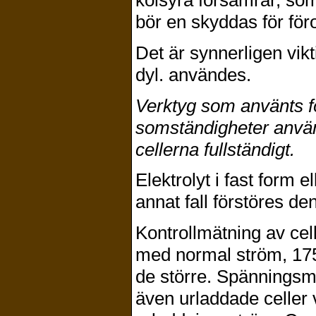
bör en skyddas för f
Det är synnerligen vikt
dyl. användes.
Verktyg som använts fö
somständigheter använd
cellerna fullständigt.
Elektrolyt i fast form el
annat fall förstöres d
Kontrollmätning av cel
med normal ström, 175
de större. Spänningsmät
även urladdade celler 