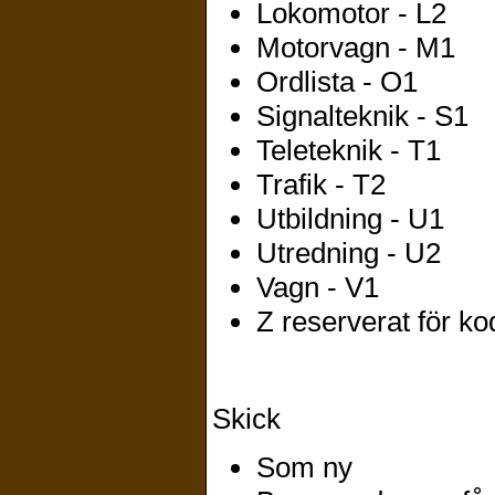
Lokomotor - L2
Motorvagn - M1
Ordlista - O1
Signalteknik - S1
Teleteknik - T1
Trafik - T2
Utbildning - U1
Utredning - U2
Vagn - V1
Z reserverat för ko
Skick
Som ny