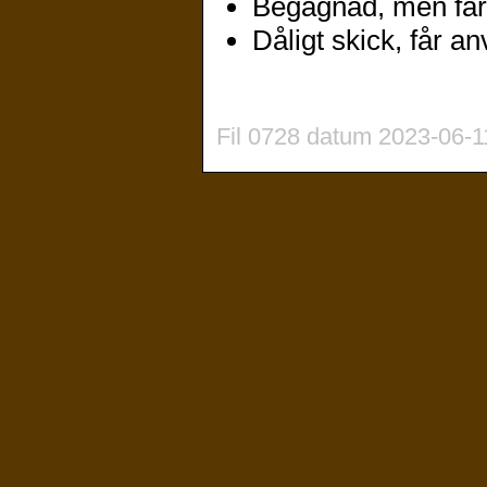
Begagnad, men få
Dåligt skick, får an
Fil 0728 datum 2023-06-1