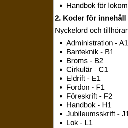
Handbok för lokomo
2. Koder för innehåll
Nyckelord och tillhöra
Administration - A1
Banteknik - B1
Broms - B2
Cirkulär - C1
Eldrift - E1
Fordon - F1
Föreskrift - F2
Handbok - H1
Jubileumsskrift - J
Lok - L1