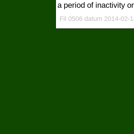
a period of inactivity 
Fil 0506 datum 2014-02-1