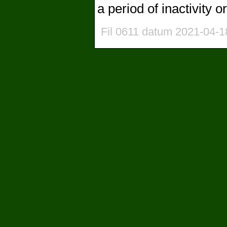
a period of inactivity 
Fil 0611 datum 2021-04-1