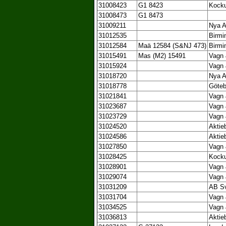
31008423
G1 8423
Kock
31008473
G1 8473
31009211
Nya A
31012535
Birmi
31012584
Maä 12584 (S&NJ 473)
Birmi
31015491
Mas (M2) 15491
Vagn 
31015924
Vagn 
31018720
Nya A
31018778
Göteb
31021841
Vagn 
31023687
Vagn 
31023729
Vagn 
31024520
Aktie
31024586
Aktie
31027850
Vagn 
31028425
Kock
31028901
Vagn 
31029074
Vagn 
31031209
AB Sv
31031704
Vagn 
31034525
Vagn 
31036813
Aktie