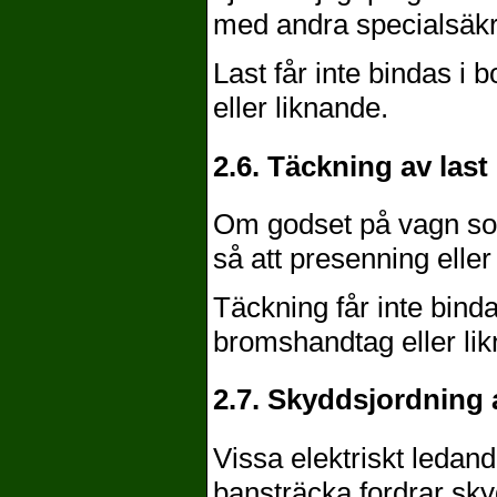
med andra specialsäkr
Last får inte bindas i
eller liknande.
2.6. Täckning av last
Om godset på vagn som
så att presenning elle
Täckning får inte binda
bromshandtag eller li
2.7. Skyddsjordning 
Vissa elektriskt ledand
bansträcka fordrar sky