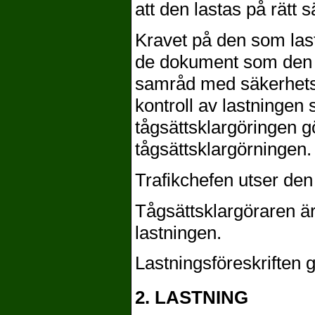
att den lastas på rätt sä
Kravet på den som lastar
de dokument som den hä
samråd med säkerhetsa
kontroll av lastningen 
tågsättsklargöringen 
tågsättsklargörningen.
Trafikchefen utser de
Tågsättsklargöraren är
lastningen.
Lastningsföreskriften g
2. LASTNING