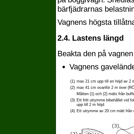
bärfjädrarnas belastni
Vagnens högsta tillåtna
2.4. Lastens längd
Beakta den på vagnen 
Vagnens gavelände/
(1)
max 21 cm upp till en höjd av 2 
(2)
max 41 cm ovanför 2 m över (RÖ
Måtten (1) och (2) mäts från buffe
(3)
Ett fritt utrymme bibehållet vid f
upp till 2 m höjd.
(4)
Ett utrymme av 20 cm mätt från dr