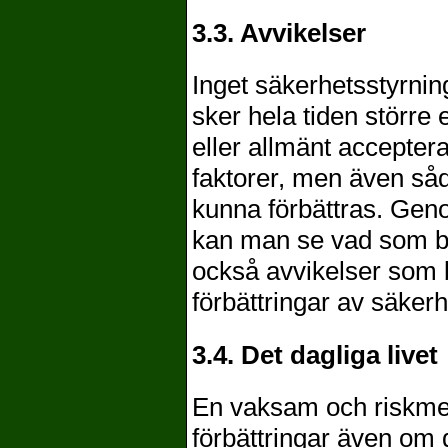
3.3. Avvikelser
Inget säkerhetsstyrning
sker hela tiden större e
eller allmänt accepter
faktorer, men även såda
kunna förbättras. Gen
kan man se vad som beh
också avvikelser som 
förbättringar av säker
3.4. Det dagliga livet
En vaksam och riskmed
förbättringar även om d