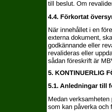
till beslut. Om revalid
4.4. Förkortat översy
När innehållet i en före
externa dokument, ska f
godkännande eller reva
revalideras eller uppda
sådan föreskrift är M
5. KONTINUERLIG 
5.1. Anledningar till 
Medan verksamheten p
som kan påverka och f