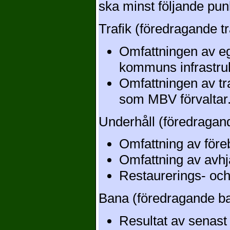
ska minst följande pun
Trafik (föredragande tr
Omfattningen av ege
kommuns infrastrukt
Omfattningen av tra
som MBV förvaltar
Underhåll (föredragan
Omfattning av före
Omfattning av avhj
Restaurerings- och
Bana (föredragande b
Resultat av senast