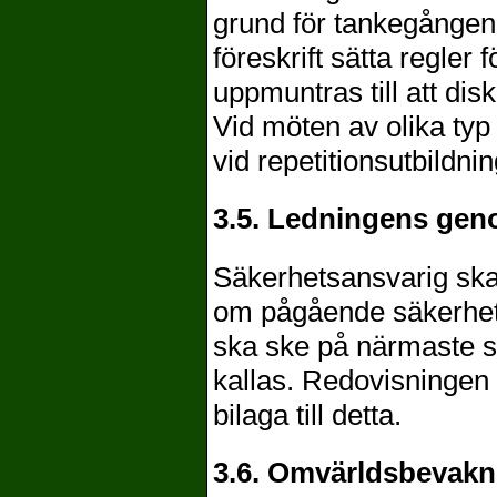
grund för tankegången.
föreskrift sätta regler 
uppmuntras till att disku
Vid möten av olika typ
vid repetitionsutbildnin
3.5. Ledningens ge
Säkerhetsansvarig ska
om pågående säkerhets
ska ske på närmaste st
kallas. Redovisningen 
bilaga till detta.
3.6. Omvärldsbevakn