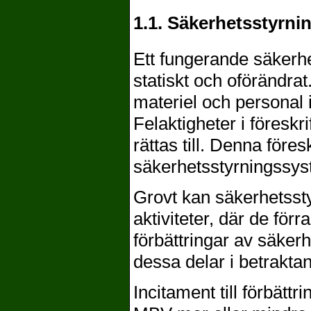
1.1. Säkerhetsstyrn
Ett fungerande säkerhe
statiskt och oförändra
materiel och personal 
Felaktigheter i föresk
rättas till. Denna före
säkerhetsstyrningssyst
Grovt kan säkerhetssty
aktiviteter, där de fö
förbättringar av säke
dessa delar i betrakta
Incitament till förbätt