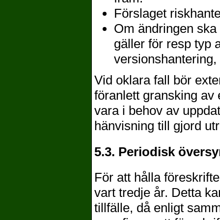
Förslaget riskhant
Om ändringen ska 
gäller för resp t
versionshantering,
Vid oklara fall bör ex
föranlett gransking av 
vara i behov av uppda
hänvisning till gjord ut
5.3. Periodisk övers
För att hålla föreskri
vart tredje år. Detta k
tillfälle, då enligt sa