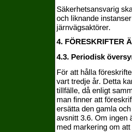
Säkerhetsansvarig ska 
och liknande instanser
järnvägsaktörer.
4. FÖRESKRIFTER
4.3. Periodisk övers
För att hålla föreskri
vart tredje år. Detta k
tillfälle, då enligt sa
man finner att föreskr
ersätta den gamla och
avsnitt 3.6. Om ingen 
med markering om att 