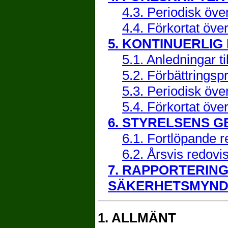
4.3. Periodisk öve
4.4. Förkortat öve
5. KONTINUERLIG
5.1. Anledningar til
5.2. Förbättrings
5.3. Periodisk öve
5.4. Förkortat öve
6. STYRELSENS 
6.1. Fortlöpande r
6.2. Årsvis redovi
7. RAPPORTERING
SÄKERHETSMYND
1. ALLMÄNT