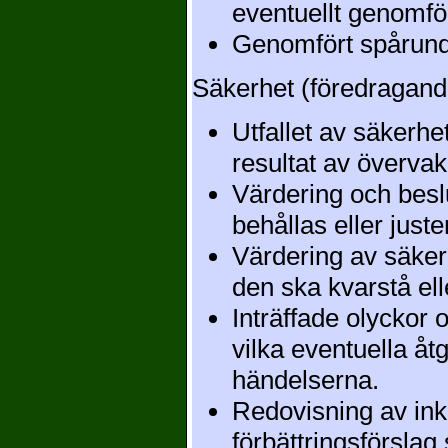
eventuellt genomfö
Genomfört spårund
Säkerhet (föredragand
Utfallet av säkerh
resultat av överva
Värdering och besl
behållas eller juste
Värdering av säker
den ska kvarstå ell
Inträffade olyckor 
vilka eventuella åt
händelserna.
Redovisning av in
förbättringsförslag