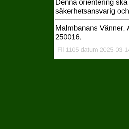
Denna orientering ska
säkerhetsansvarig och
Malmbanans Vänner, A
250016.
Fil 1105 datum 2025-03-1