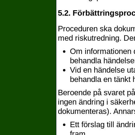
5.2. Förbättringspro
Proceduren ska dokum
med riskutredning. De
Om informationen d
behandla händelse
Vid en händelse u
behandla en tänkt 
Beroende på svaret på
ingen ändring i säkerh
dokumenteras). Annar
Ett förslag till ändr
fram.