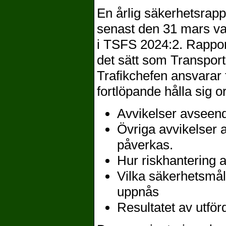
En årlig säkerhetsrapp
senast den 31 mars va
i TSFS 2024:2. Rappor
det sätt som Transports
Trafikchefen ansvarar 
fortlöpande hålla sig 
Avvikelser avseend
Övriga avvikelser a
påverkas.
Hur riskhantering 
Vilka säkerhetsmål
uppnås
Resultatet av utfö