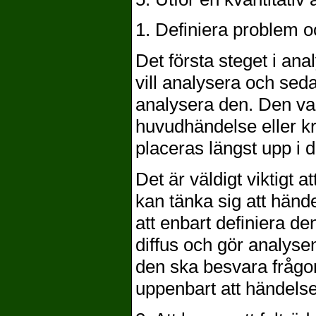
1. Definiera problem o
Det första steget i an
vill analysera och se
analysera den. Den val
huvudhändelse eller k
placeras längst upp i d
Det är väldigt viktigt 
kan tänka sig att händ
att enbart definiera de
diffus och gör analysen
den ska besvara frågor
uppenbart att händelsen