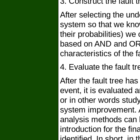
3. Construct the fault t
After selecting the un
system so that we know
their probabilities) we 
based on AND and OR 
characteristics of the fa
4. Evaluate the fault tr
After the fault tree h
event, it is evaluated
or in other words stud
system improvement. A 
analysis methods can b
introduction for the fin
identified. In short, in