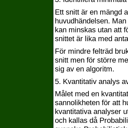
Ett snitt är en mängd 
huvudhändelsen. Man k
kan minskas utan att fö
snittet är lika med an
För mindre felträd bruk
snitt men för större 
sig av en algoritm.
5. Kvantitativ analys av
Målet med en kvantitati
sannolikheten för att 
kvantitativa analyser u
och kallas då Probabili