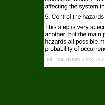
affecting the system in
5. Control the hazards 
This step is very speci
another, but the main p
hazards all possible 
probability of occurren
Fil 1438 datum 2023-04-2