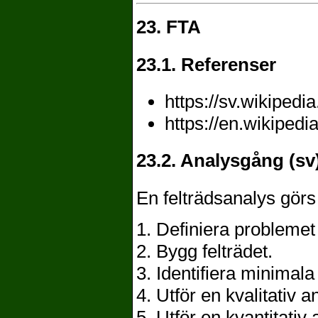
23. FTA
23.1. Referenser
https://sv.wikiped
https://en.wikipedi
23.2. Analysgång (sv
En felträdsanalys görs
1. Definiera problemet
2. Bygg felträdet.
3. Identifiera minimala 
4. Utför en kvalitativ a
5. Utför en kvantitativ 