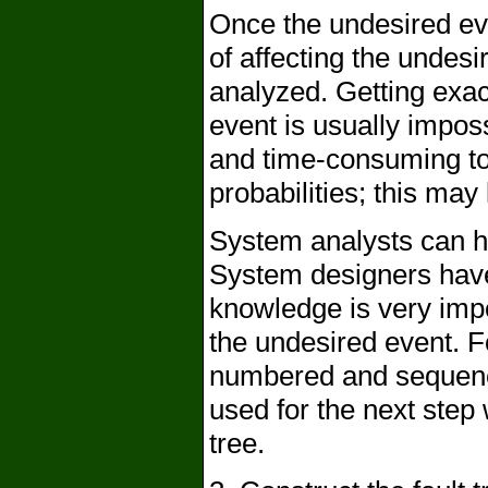
Once the undesired even
of affecting the undes
analyzed. Getting exact
event is usually imposs
and time-consuming to
probabilities; this may
System analysts can he
System designers have
knowledge is very impo
the undesired event. F
numbered and sequence
used for the next step 
tree.