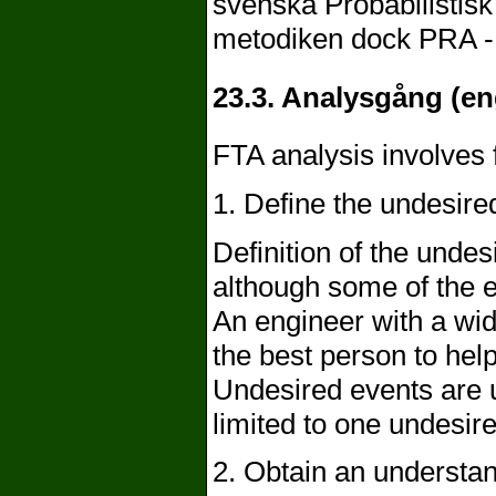
svenska Probabilistis
metodiken dock PRA - 
23.3. Analysgång (en
FTA analysis involves 
1. Define the undesired
Definition of the unde
although some of the 
An engineer with a wid
the best person to hel
Undesired events are 
limited to one undesir
2. Obtain an understan