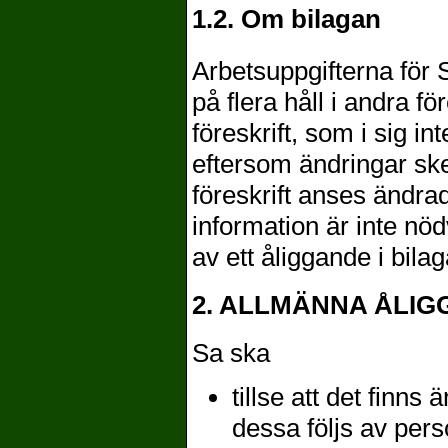
1.2. Om bilagan
Arbetsuppgifterna för S
på flera håll i andra fö
föreskrift, som i sig int
eftersom ändringar ske
föreskrift anses ändra
information är inte nö
av ett åliggande i bila
2. ALLMÄNNA ÅLI
Sa ska
tillse att det finns
dessa följs av pers