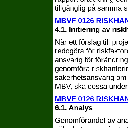
tillgänglig på samma sä
MBVF 0126 RISKHA
4.1. Initiering av ris
När ett förslag till pro
redogöra för riskfakto
ansvarig för förändring
genomföra riskhanteri
säkerhetsansvarig om 
MBV, ska dessa underr
MBVF 0126 RISKHA
6.1. Analys
Genomförandet av ana