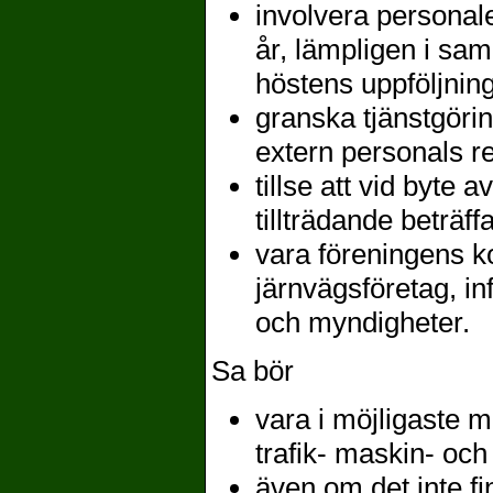
involvera personal
år, lämpligen i sa
höstens uppföljning
granska tjänstgörin
extern personals re
tillse att vid byte
tillträdande beträf
vara föreningens k
järnvägsföretag, in
och myndigheter.
Sa bör
vara i möjligaste 
trafik- maskin- oc
även om det inte fi