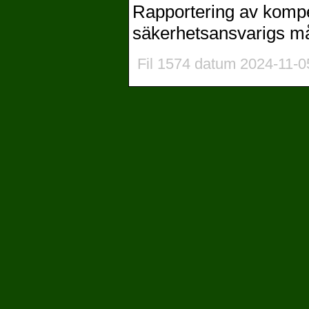
Rapportering av komp
säkerhetsansvarigs måna
Fil 1574 datum 2024-11-0