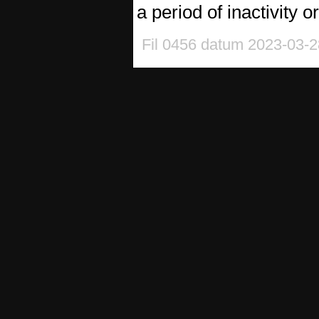
a period of inactivity 
Fil 0456 datum 2023-03-2